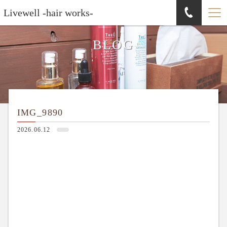
Livewell -hair works-
BLOG
IMG_9890
2026.06.12