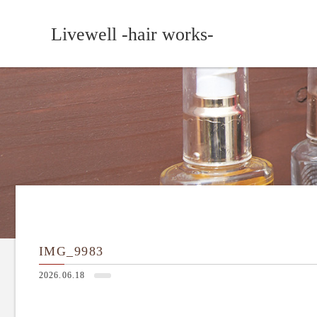
Livewell -hair works-
IMG_9983
2026.06.18