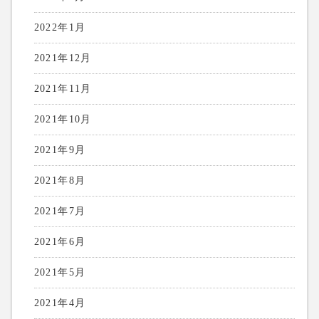
2022年1月
2021年12月
2021年11月
2021年10月
2021年9月
2021年8月
2021年7月
2021年6月
2021年5月
2021年4月