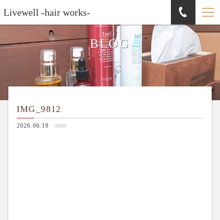
Livewell -hair works-
BLOG
IMG_9812
2026.06.19