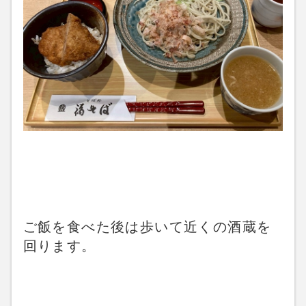
ご飯を食べた後は歩いて近くの酒蔵を
回ります。