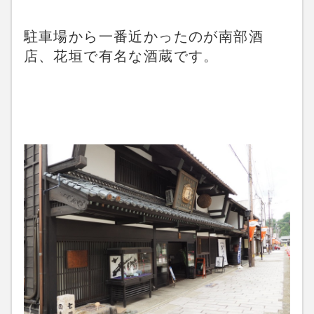
駐車場から一番近かったのが南部酒
店、花垣で有名な酒蔵です。