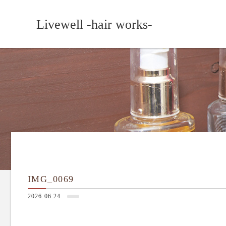
Livewell -hair works-
IMG_0069
2026.06.24