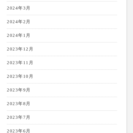
2024年3月
2024年2月
2024年1月
2023年12月
2023年11月
2023年10月
2023年9月
2023年8月
2023年7月
2023年6月