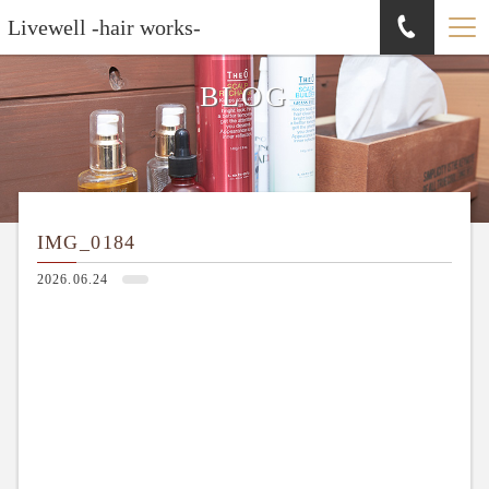
Livewell -hair works-
BLOG
IMG_0184
2026.06.24