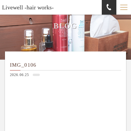
Livewell -hair works-
BLOG
IMG_0106
2026.06.25