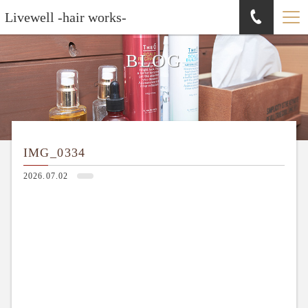
Livewell -hair works-
BLOG
IMG_0334
2026.07.02