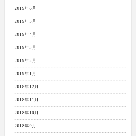
2019年6月
2019年5月
2019年4月
2019年3月
2019年2月
2019年1月
2018年12月
2018年11月
2018年10月
2018年9月