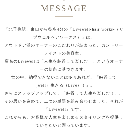
MESSAGE
「北千住駅」東口から徒歩4分の「Livewell-hair works-（リ
ブウェルヘアワークス）」は、
アウトドア派のオーナーのこだわりが詰まった、カントリー
テイストの美容室。
店名のLivewellは「人生を納得して楽しむ！」というオーナ
ーの信条に基づきます。
世の中、納得できないことは多々あれど、「納得して
（well）生きる（Live）！」。
さらにステップアップして、「納得して人生を楽しむ！」。
その思いを込めて、二つの単語を組み合わせました。それが
「Livewell」です。
これからも、お客様が人生を楽しめるスタイリングを提供し
ていきたいと願っています。