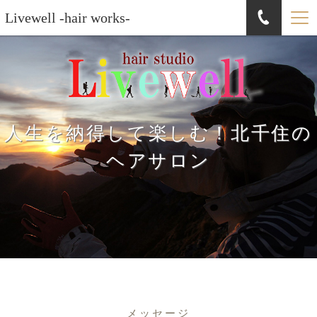
Livewell -hair works-
人生を納得して楽しむ！北千住の
ヘアサロン
メッセージ