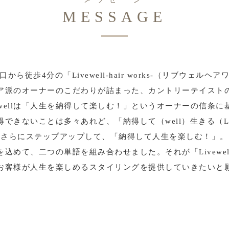
MESSAGE
から徒歩4分の「Livewell-hair works-（リブウェルヘ
ア派のオーナーのこだわりが詰まった、カントリーテイスト
vewellは「人生を納得して楽しむ！」というオーナーの信条に
得できないことは多々あれど、「納得して（well）生きる（Li
さらにステップアップして、「納得して人生を楽しむ！」。
を込めて、二つの単語を組み合わせました。それが「Livewel
お客様が人生を楽しめるスタイリングを提供していきたいと