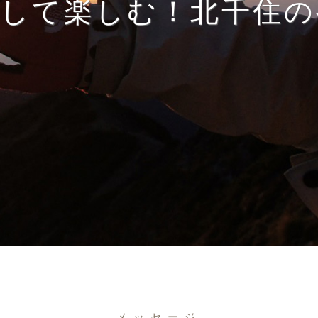
得して楽しむ！北千住の
メッセージ