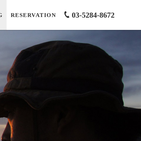
03-5284-8672
G
RESERVATION