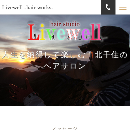
Livewell -hair works-
人生を納得して楽しむ！北千住の
ヘアサロン
メッセージ