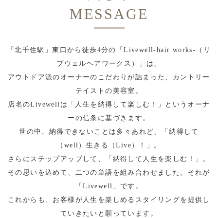
MESSAGE
「北千住駅」東口から徒歩4分の「Livewell-hair works-（リ
ブウェルヘアワークス）」は、
アウトドア派のオーナーのこだわりが詰まった、カントリー
テイストの美容室。
店名のLivewellは「人生を納得して楽しむ！」というオーナ
ーの信条に基づきます。
世の中、納得できないことは多々あれど、「納得して
（well）生きる（Live）！」。
さらにステップアップして、「納得して人生を楽しむ！」。
その思いを込めて、二つの単語を組み合わせました。それが
「Livewell」です。
これからも、お客様が人生を楽しめるスタイリングを提供し
ていきたいと願っています。