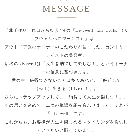
MESSAGE
「北千住駅」東口から徒歩4分の「Livewell-hair works-（リ
ブウェルヘアワークス）」は、
アウトドア派のオーナーのこだわりが詰まった、カントリー
テイストの美容室。
店名のLivewellは「人生を納得して楽しむ！」というオーナ
ーの信条に基づきます。
世の中、納得できないことは多々あれど、「納得して
（well）生きる（Live）！」。
さらにステップアップして、「納得して人生を楽しむ！」。
その思いを込めて、二つの単語を組み合わせました。それが
「Livewell」です。
これからも、お客様が人生を楽しめるスタイリングを提供し
ていきたいと願っています。