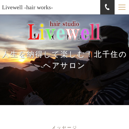
Livewell -hair works-
人生を納得して楽しむ！北千住の
ヘアサロン
メッセージ