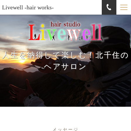
Livewell -hair works-
人生を納得して楽しむ！北千住の
ヘアサロン
メッセージ