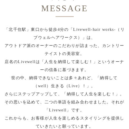
MESSAGE
「北千住駅」東口から徒歩4分の「Livewell-hair works-（リ
ブウェルヘアワークス）」は、
アウトドア派のオーナーのこだわりが詰まった、カントリー
テイストの美容室。
店名のLivewellは「人生を納得して楽しむ！」というオーナ
ーの信条に基づきます。
世の中、納得できないことは多々あれど、「納得して
（well）生きる（Live）！」。
さらにステップアップして、「納得して人生を楽しむ！」。
その思いを込めて、二つの単語を組み合わせました。それが
「Livewell」です。
これからも、お客様が人生を楽しめるスタイリングを提供し
ていきたいと願っています。