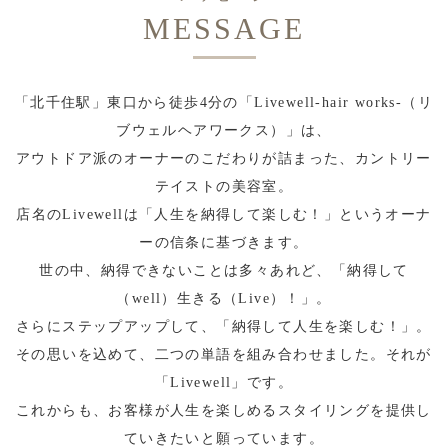
MESSAGE
「北千住駅」東口から徒歩4分の「Livewell-hair works-（リ
ブウェルヘアワークス）」は、
アウトドア派のオーナーのこだわりが詰まった、カントリー
テイストの美容室。
店名のLivewellは「人生を納得して楽しむ！」というオーナ
ーの信条に基づきます。
世の中、納得できないことは多々あれど、「納得して
（well）生きる（Live）！」。
さらにステップアップして、「納得して人生を楽しむ！」。
その思いを込めて、二つの単語を組み合わせました。それが
「Livewell」です。
これからも、お客様が人生を楽しめるスタイリングを提供し
ていきたいと願っています。