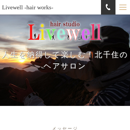
Livewell -hair works-
人生を納得して楽しむ！北千住の
ヘアサロン
メッセージ