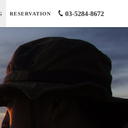
03-5284-8672
G
RESERVATION