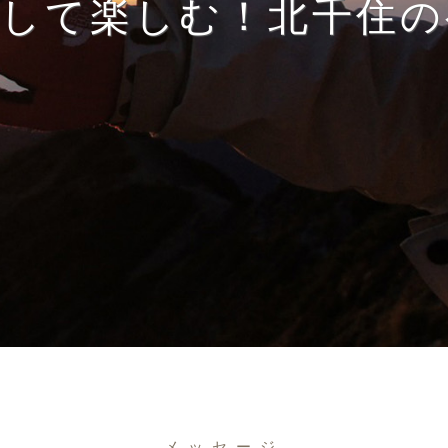
得して楽しむ！北千住の
メッセージ