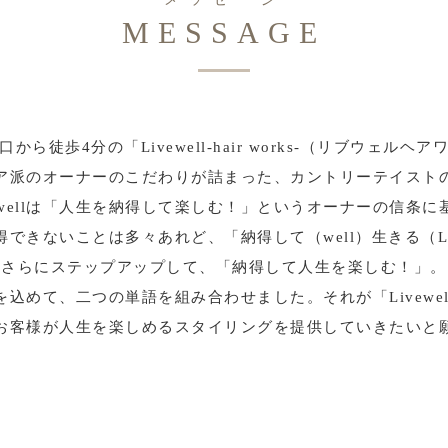
MESSAGE
から徒歩4分の「Livewell-hair works-（リブウェルヘ
ア派のオーナーのこだわりが詰まった、カントリーテイスト
vewellは「人生を納得して楽しむ！」というオーナーの信条に
得できないことは多々あれど、「納得して（well）生きる（Li
さらにステップアップして、「納得して人生を楽しむ！」。
を込めて、二つの単語を組み合わせました。それが「Livewel
お客様が人生を楽しめるスタイリングを提供していきたいと