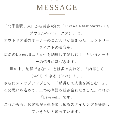
MESSAGE
「北千住駅」東口から徒歩4分の「Livewell-hair works-（リ
ブウェルヘアワークス）」は、
アウトドア派のオーナーのこだわりが詰まった、カントリー
テイストの美容室。
店名のLivewellは「人生を納得して楽しむ！」というオーナ
ーの信条に基づきます。
世の中、納得できないことは多々あれど、「納得して
（well）生きる（Live）！」。
さらにステップアップして、「納得して人生を楽しむ！」。
その思いを込めて、二つの単語を組み合わせました。それが
「Livewell」です。
これからも、お客様が人生を楽しめるスタイリングを提供し
ていきたいと願っています。