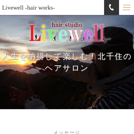
Livewell -hair works-
人生を納得して楽しむ！北千住の
ヘアサロン
メッセージ