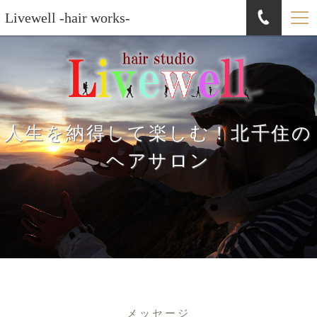
Livewell -hair works-
人生を納得して楽しむ！北千住の
ヘアサロン
メッセージ