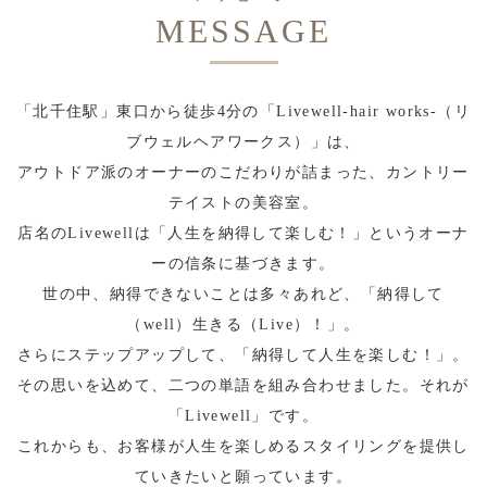
MESSAGE
「北千住駅」東口から徒歩4分の「Livewell-hair works-（リ
ブウェルヘアワークス）」は、
アウトドア派のオーナーのこだわりが詰まった、カントリー
テイストの美容室。
店名のLivewellは「人生を納得して楽しむ！」というオーナ
ーの信条に基づきます。
世の中、納得できないことは多々あれど、「納得して
（well）生きる（Live）！」。
さらにステップアップして、「納得して人生を楽しむ！」。
その思いを込めて、二つの単語を組み合わせました。それが
「Livewell」です。
これからも、お客様が人生を楽しめるスタイリングを提供し
ていきたいと願っています。