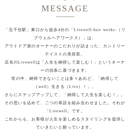
MESSAGE
「北千住駅」東口から徒歩4分の「Livewell-hair works-（リ
ブウェルヘアワークス）」は、
アウトドア派のオーナーのこだわりが詰まった、カントリー
テイストの美容室。
店名のLivewellは「人生を納得して楽しむ！」というオーナ
ーの信条に基づきます。
世の中、納得できないことは多々あれど、「納得して
（well）生きる（Live）！」。
さらにステップアップして、「納得して人生を楽しむ！」。
その思いを込めて、二つの単語を組み合わせました。それが
「Livewell」です。
これからも、お客様が人生を楽しめるスタイリングを提供し
ていきたいと願っています。