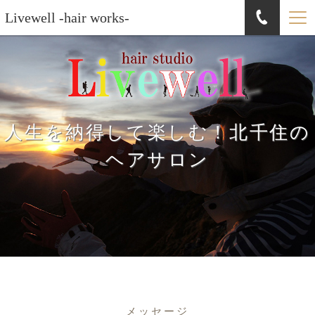
Livewell -hair works-
人生を納得して楽しむ！北千住の
ヘアサロン
メッセージ