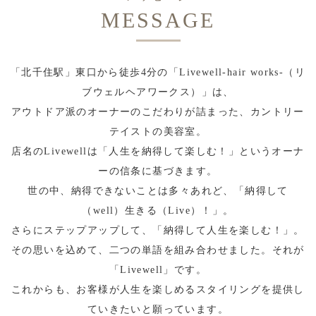
MESSAGE
「北千住駅」東口から徒歩4分の「Livewell-hair works-（リ
ブウェルヘアワークス）」は、
アウトドア派のオーナーのこだわりが詰まった、カントリー
テイストの美容室。
店名のLivewellは「人生を納得して楽しむ！」というオーナ
ーの信条に基づきます。
世の中、納得できないことは多々あれど、「納得して
（well）生きる（Live）！」。
さらにステップアップして、「納得して人生を楽しむ！」。
その思いを込めて、二つの単語を組み合わせました。それが
「Livewell」です。
これからも、お客様が人生を楽しめるスタイリングを提供し
ていきたいと願っています。