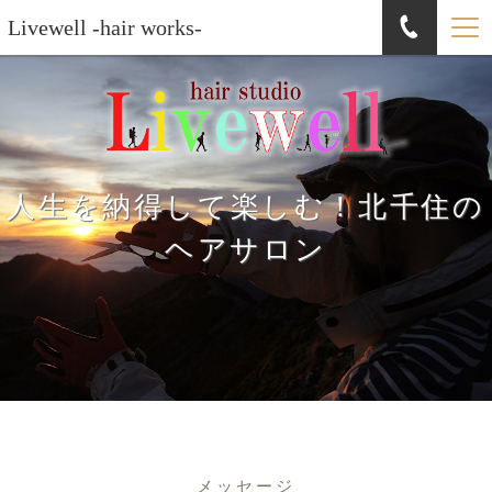
Livewell -hair works-
人生を納得して楽しむ！北千住の
ヘアサロン
メッセージ