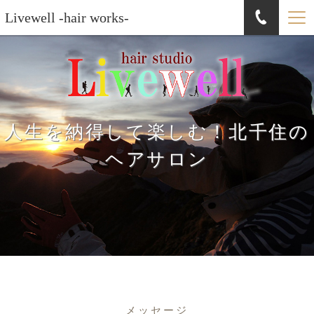
Livewell -hair works-
人生を納得して楽しむ！北千住の
ヘアサロン
メッセージ