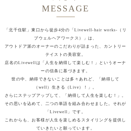
MESSAGE
「北千住駅」東口から徒歩4分の「Livewell-hair works-（リ
ブウェルヘアワークス）」は、
アウトドア派のオーナーのこだわりが詰まった、カントリー
テイストの美容室。
店名のLivewellは「人生を納得して楽しむ！」というオーナ
ーの信条に基づきます。
世の中、納得できないことは多々あれど、「納得して
（well）生きる（Live）！」。
さらにステップアップして、「納得して人生を楽しむ！」。
その思いを込めて、二つの単語を組み合わせました。それが
「Livewell」です。
これからも、お客様が人生を楽しめるスタイリングを提供し
ていきたいと願っています。