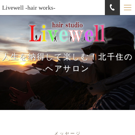
Livewell -hair works-
人生を納得して楽しむ！北千住の
ヘアサロン
メッセージ