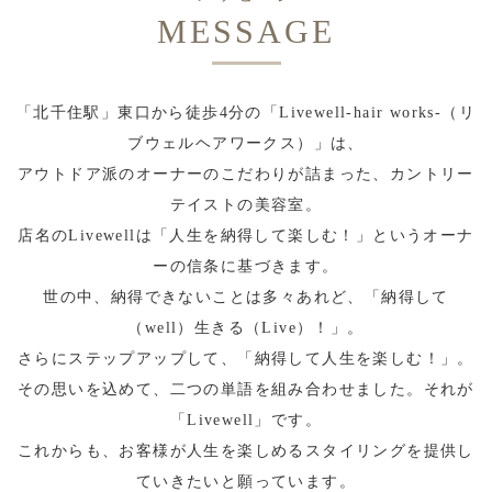
MESSAGE
「北千住駅」東口から徒歩4分の「Livewell-hair works-（リ
ブウェルヘアワークス）」は、
アウトドア派のオーナーのこだわりが詰まった、カントリー
テイストの美容室。
店名のLivewellは「人生を納得して楽しむ！」というオーナ
ーの信条に基づきます。
世の中、納得できないことは多々あれど、「納得して
（well）生きる（Live）！」。
さらにステップアップして、「納得して人生を楽しむ！」。
その思いを込めて、二つの単語を組み合わせました。それが
「Livewell」です。
これからも、お客様が人生を楽しめるスタイリングを提供し
ていきたいと願っています。