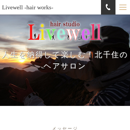
Livewell -hair works-
人生を納得して楽しむ！北千住の
ヘアサロン
メッセージ