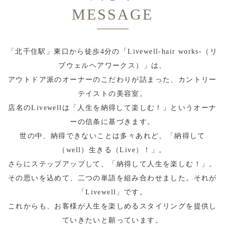
MESSAGE
「北千住駅」東口から徒歩4分の「Livewell-hair works-（リ
ブウェルヘアワークス）」は、
アウトドア派のオーナーのこだわりが詰まった、カントリー
テイストの美容室。
店名のLivewellは「人生を納得して楽しむ！」というオーナ
ーの信条に基づきます。
世の中、納得できないことは多々あれど、「納得して
（well）生きる（Live）！」。
さらにステップアップして、「納得して人生を楽しむ！」。
その思いを込めて、二つの単語を組み合わせました。それが
「Livewell」です。
これからも、お客様が人生を楽しめるスタイリングを提供し
ていきたいと願っています。