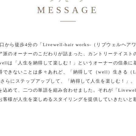
MESSAGE
から徒歩4分の「Livewell-hair works-（リブウェルヘ
ア派のオーナーのこだわりが詰まった、カントリーテイスト
vewellは「人生を納得して楽しむ！」というオーナーの信条に
得できないことは多々あれど、「納得して（well）生きる（Li
さらにステップアップして、「納得して人生を楽しむ！」。
を込めて、二つの単語を組み合わせました。それが「Livewel
お客様が人生を楽しめるスタイリングを提供していきたいと