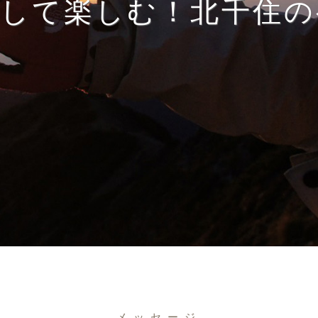
得して楽しむ！北千住の
メッセージ