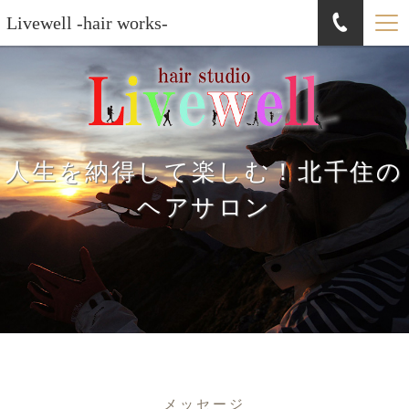
Livewell -hair works-
人生を納得して楽しむ！北千住の
ヘアサロン
メッセージ