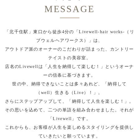
MESSAGE
「北千住駅」東口から徒歩4分の「Livewell-hair works-（リ
ブウェルヘアワークス）」は、
アウトドア派のオーナーのこだわりが詰まった、カントリー
テイストの美容室。
店名のLivewellは「人生を納得して楽しむ！」というオーナ
ーの信条に基づきます。
世の中、納得できないことは多々あれど、「納得して
（well）生きる（Live）！」。
さらにステップアップして、「納得して人生を楽しむ！」。
その思いを込めて、二つの単語を組み合わせました。それが
「Livewell」です。
これからも、お客様が人生を楽しめるスタイリングを提供し
ていきたいと願っています。