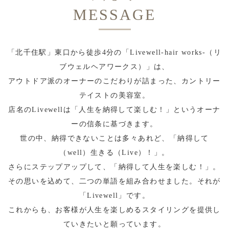
MESSAGE
「北千住駅」東口から徒歩4分の「Livewell-hair works-（リ
ブウェルヘアワークス）」は、
アウトドア派のオーナーのこだわりが詰まった、カントリー
テイストの美容室。
店名のLivewellは「人生を納得して楽しむ！」というオーナ
ーの信条に基づきます。
世の中、納得できないことは多々あれど、「納得して
（well）生きる（Live）！」。
さらにステップアップして、「納得して人生を楽しむ！」。
その思いを込めて、二つの単語を組み合わせました。それが
「Livewell」です。
これからも、お客様が人生を楽しめるスタイリングを提供し
ていきたいと願っています。