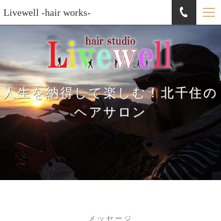
Livewell -hair works-
人生を納得して楽しむ！北千住の
ヘアサロン
メッセージ