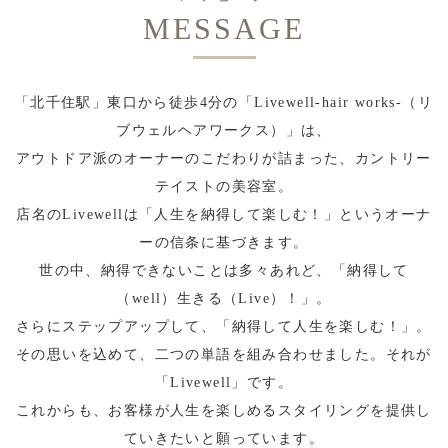
MESSAGE
「北千住駅」東口から徒歩4分の「Livewell-hair works-（リ
ブウェルヘアワークス）」は、
アウトドア派のオーナーのこだわりが詰まった、カントリー
テイストの美容室。
店名のLivewellは「人生を納得して楽しむ！」というオーナ
ーの信条に基づきます。
世の中、納得できないことは多々あれど、「納得して
（well）生きる（Live）！」。
さらにステップアップして、「納得して人生を楽しむ！」。
その思いを込めて、二つの単語を組み合わせました。それが
「Livewell」です。
これからも、お客様が人生を楽しめるスタイリングを提供し
ていきたいと願っています。