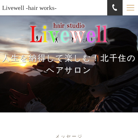
Livewell -hair works-
人生を納得して楽しむ！北千住の
ヘアサロン
メッセージ