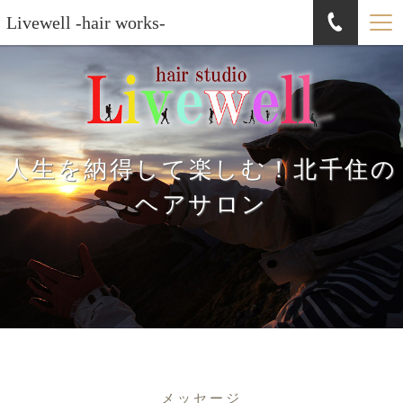
Livewell -hair works-
人生を納得して楽しむ！北千住の
ヘアサロン
メッセージ