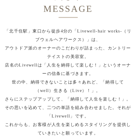
MESSAGE
「北千住駅」東口から徒歩4分の「Livewell-hair works-（リ
ブウェルヘアワークス）」は、
アウトドア派のオーナーのこだわりが詰まった、カントリー
テイストの美容室。
店名のLivewellは「人生を納得して楽しむ！」というオーナ
ーの信条に基づきます。
世の中、納得できないことは多々あれど、「納得して
（well）生きる（Live）！」。
さらにステップアップして、「納得して人生を楽しむ！」。
その思いを込めて、二つの単語を組み合わせました。それが
「Livewell」です。
これからも、お客様が人生を楽しめるスタイリングを提供し
ていきたいと願っています。