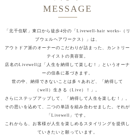
MESSAGE
「北千住駅」東口から徒歩4分の「Livewell-hair works-（リ
ブウェルヘアワークス）」は、
アウトドア派のオーナーのこだわりが詰まった、カントリー
テイストの美容室。
店名のLivewellは「人生を納得して楽しむ！」というオーナ
ーの信条に基づきます。
世の中、納得できないことは多々あれど、「納得して
（well）生きる（Live）！」。
さらにステップアップして、「納得して人生を楽しむ！」。
その思いを込めて、二つの単語を組み合わせました。それが
「Livewell」です。
これからも、お客様が人生を楽しめるスタイリングを提供し
ていきたいと願っています。