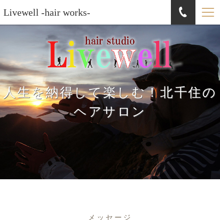
Livewell -hair works-
人生を納得して楽しむ！北千住の
ヘアサロン
メッセージ