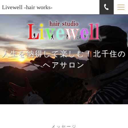
Livewell -hair works-
人生を納得して楽しむ！北千住の
ヘアサロン
メッセージ