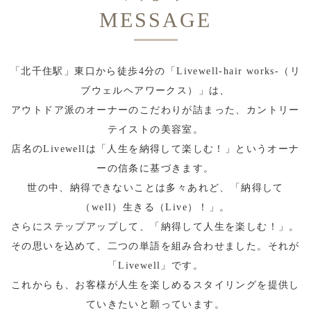
MESSAGE
「北千住駅」東口から徒歩4分の「Livewell-hair works-（リ
ブウェルヘアワークス）」は、
アウトドア派のオーナーのこだわりが詰まった、カントリー
テイストの美容室。
店名のLivewellは「人生を納得して楽しむ！」というオーナ
ーの信条に基づきます。
世の中、納得できないことは多々あれど、「納得して
（well）生きる（Live）！」。
さらにステップアップして、「納得して人生を楽しむ！」。
その思いを込めて、二つの単語を組み合わせました。それが
「Livewell」です。
これからも、お客様が人生を楽しめるスタイリングを提供し
ていきたいと願っています。