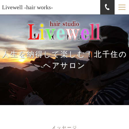
Livewell -hair works-
人生を納得して楽しむ！北千住の
ヘアサロン
メッセージ