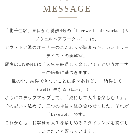
MESSAGE
「北千住駅」東口から徒歩4分の「Livewell-hair works-（リ
ブウェルヘアワークス）」は、
アウトドア派のオーナーのこだわりが詰まった、カントリー
テイストの美容室。
店名のLivewellは「人生を納得して楽しむ！」というオーナ
ーの信条に基づきます。
世の中、納得できないことは多々あれど、「納得して
（well）生きる（Live）！」。
さらにステップアップして、「納得して人生を楽しむ！」。
その思いを込めて、二つの単語を組み合わせました。それが
「Livewell」です。
これからも、お客様が人生を楽しめるスタイリングを提供し
ていきたいと願っています。