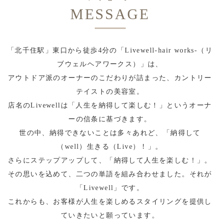
MESSAGE
「北千住駅」東口から徒歩4分の「Livewell-hair works-（リ
ブウェルヘアワークス）」は、
アウトドア派のオーナーのこだわりが詰まった、カントリー
テイストの美容室。
店名のLivewellは「人生を納得して楽しむ！」というオーナ
ーの信条に基づきます。
世の中、納得できないことは多々あれど、「納得して
（well）生きる（Live）！」。
さらにステップアップして、「納得して人生を楽しむ！」。
その思いを込めて、二つの単語を組み合わせました。それが
「Livewell」です。
これからも、お客様が人生を楽しめるスタイリングを提供し
ていきたいと願っています。