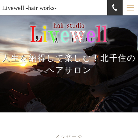
Livewell -hair works-
人生を納得して楽しむ！北千住の
ヘアサロン
メッセージ