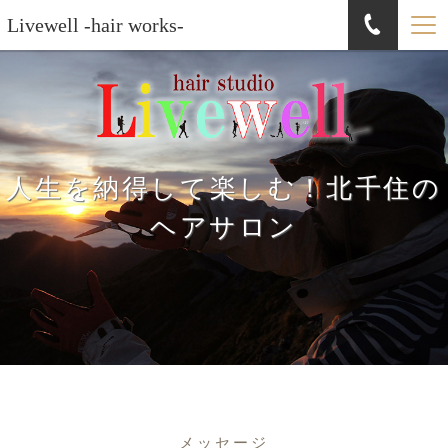
Livewell -hair works-
人生を納得して楽しむ！北千住の
ヘアサロン
メッセージ