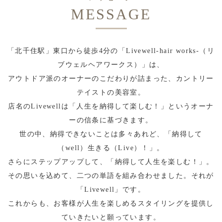
MESSAGE
「北千住駅」東口から徒歩4分の「Livewell-hair works-（リ
ブウェルヘアワークス）」は、
アウトドア派のオーナーのこだわりが詰まった、カントリー
テイストの美容室。
店名のLivewellは「人生を納得して楽しむ！」というオーナ
ーの信条に基づきます。
世の中、納得できないことは多々あれど、「納得して
（well）生きる（Live）！」。
さらにステップアップして、「納得して人生を楽しむ！」。
その思いを込めて、二つの単語を組み合わせました。それが
「Livewell」です。
これからも、お客様が人生を楽しめるスタイリングを提供し
ていきたいと願っています。