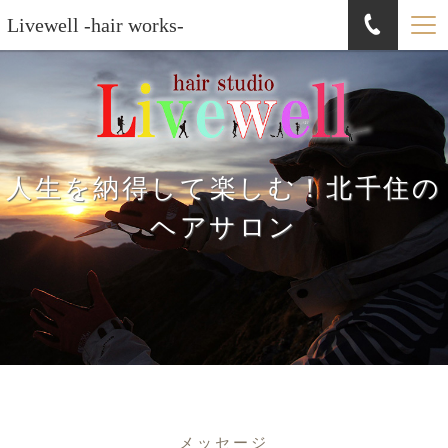
Livewell -hair works-
人生を納得して楽しむ！北千住の
ヘアサロン
メッセージ