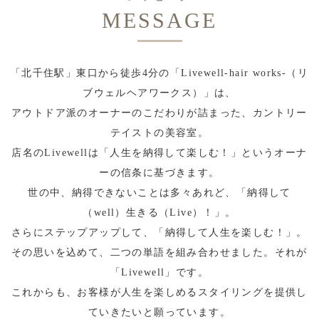
MESSAGE
「北千住駅」東口から徒歩4分の「Livewell-hair works-（リ
ブウェルヘアワークス）」は、
アウトドア派のオーナーのこだわりが詰まった、カントリー
テイストの美容室。
店名のLivewellは「人生を納得して楽しむ！」というオーナ
ーの信条に基づきます。
世の中、納得できないことは多々あれど、「納得して
（well）生きる（Live）！」。
さらにステップアップして、「納得して人生を楽しむ！」。
その思いを込めて、二つの単語を組み合わせました。それが
「Livewell」です。
これからも、お客様が人生を楽しめるスタイリングを提供し
ていきたいと願っています。