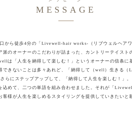
MESSAGE
から徒歩4分の「Livewell-hair works-（リブウェルヘ
ア派のオーナーのこだわりが詰まった、カントリーテイスト
vewellは「人生を納得して楽しむ！」というオーナーの信条に
得できないことは多々あれど、「納得して（well）生きる（Li
さらにステップアップして、「納得して人生を楽しむ！」。
を込めて、二つの単語を組み合わせました。それが「Livewel
お客様が人生を楽しめるスタイリングを提供していきたいと