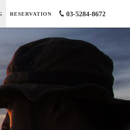
03-5284-8672
G
RESERVATION