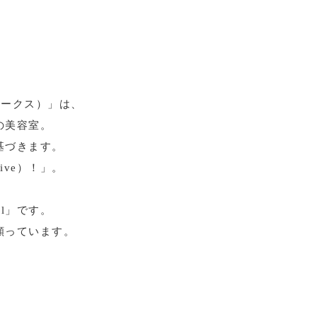
アワークス）」は、
の美容室。
基づきます。
ve）！」。
l」です。
願っています。