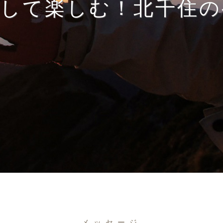
得して楽しむ！北千住の
メッセージ