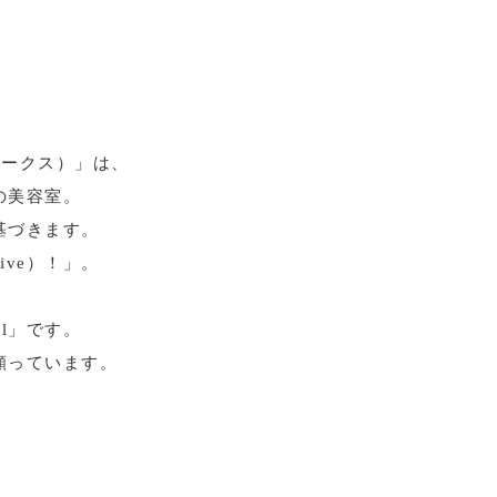
アワークス）」は、
の美容室。
基づきます。
ve）！」。
l」です。
願っています。