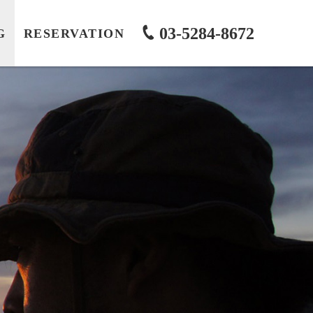
03-5284-8672
G
RESERVATION