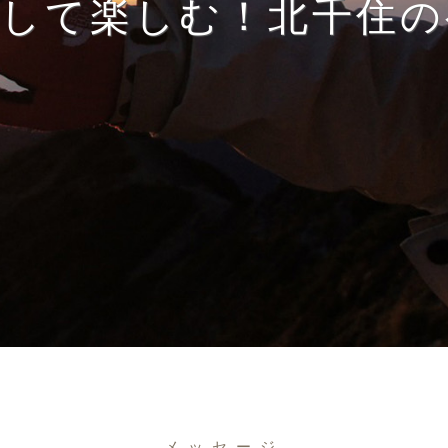
得して楽しむ！北千住の
メッセージ