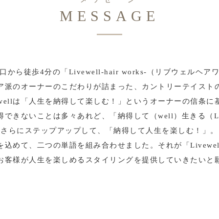
MESSAGE
から徒歩4分の「Livewell-hair works-（リブウェルヘ
ア派のオーナーのこだわりが詰まった、カントリーテイスト
vewellは「人生を納得して楽しむ！」というオーナーの信条に
得できないことは多々あれど、「納得して（well）生きる（Li
さらにステップアップして、「納得して人生を楽しむ！」。
を込めて、二つの単語を組み合わせました。それが「Livewel
お客様が人生を楽しめるスタイリングを提供していきたいと