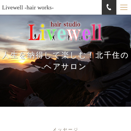
Livewell -hair works-
人生を納得して楽しむ！北千住の
ヘアサロン
メッセージ