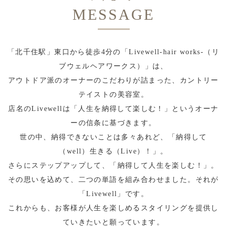
MESSAGE
「北千住駅」東口から徒歩4分の「Livewell-hair works-（リ
ブウェルヘアワークス）」は、
アウトドア派のオーナーのこだわりが詰まった、カントリー
テイストの美容室。
店名のLivewellは「人生を納得して楽しむ！」というオーナ
ーの信条に基づきます。
世の中、納得できないことは多々あれど、「納得して
（well）生きる（Live）！」。
さらにステップアップして、「納得して人生を楽しむ！」。
その思いを込めて、二つの単語を組み合わせました。それが
「Livewell」です。
これからも、お客様が人生を楽しめるスタイリングを提供し
ていきたいと願っています。