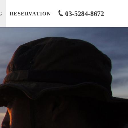
03-5284-8672
G
RESERVATION