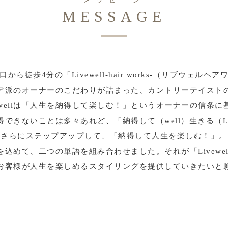
MESSAGE
から徒歩4分の「Livewell-hair works-（リブウェルヘ
ア派のオーナーのこだわりが詰まった、カントリーテイスト
vewellは「人生を納得して楽しむ！」というオーナーの信条に
得できないことは多々あれど、「納得して（well）生きる（Li
さらにステップアップして、「納得して人生を楽しむ！」。
を込めて、二つの単語を組み合わせました。それが「Livewel
お客様が人生を楽しめるスタイリングを提供していきたいと