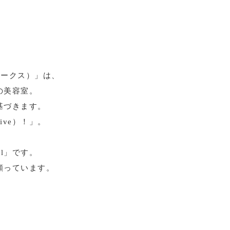
アワークス）」は、
の美容室。
基づきます。
ve）！」。
l」です。
願っています。