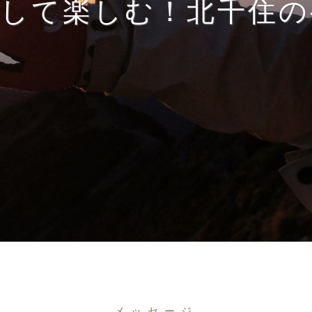
得して楽しむ！北千住の
メッセージ