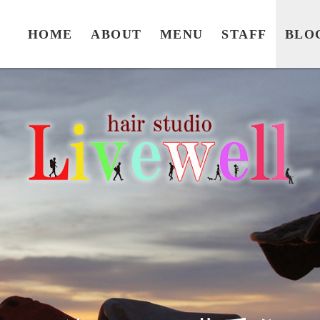
HOME
ABOUT
MENU
STAFF
BLO