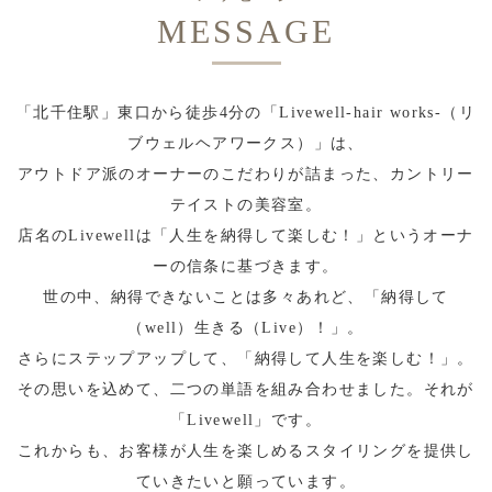
MESSAGE
「北千住駅」東口から徒歩4分の「Livewell-hair works-（リ
ブウェルヘアワークス）」は、
アウトドア派のオーナーのこだわりが詰まった、カントリー
テイストの美容室。
店名のLivewellは「人生を納得して楽しむ！」というオーナ
ーの信条に基づきます。
世の中、納得できないことは多々あれど、「納得して
（well）生きる（Live）！」。
さらにステップアップして、「納得して人生を楽しむ！」。
その思いを込めて、二つの単語を組み合わせました。それが
「Livewell」です。
これからも、お客様が人生を楽しめるスタイリングを提供し
ていきたいと願っています。