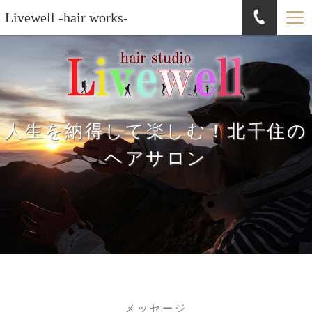
Livewell -hair works-
人生を納得して楽しむ！北千住の
ヘアサロン
メッセージ