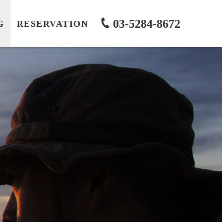
03-5284-8672
G
RESERVATION