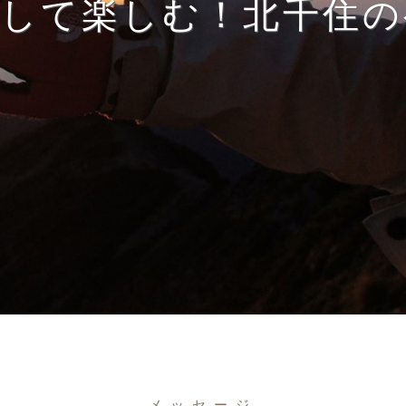
得して楽しむ！北千住の
メッセージ