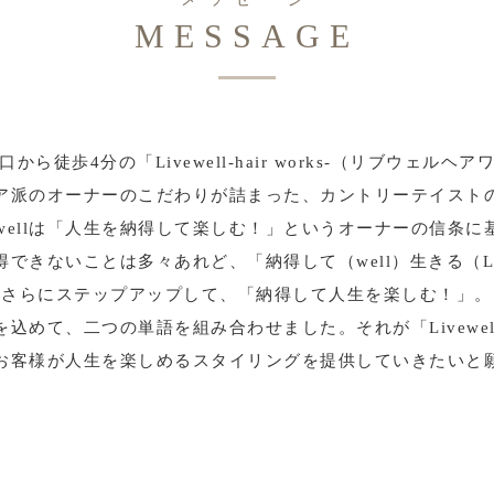
MESSAGE
から徒歩4分の「Livewell-hair works-（リブウェルヘ
ア派のオーナーのこだわりが詰まった、カントリーテイスト
vewellは「人生を納得して楽しむ！」というオーナーの信条に
得できないことは多々あれど、「納得して（well）生きる（Li
さらにステップアップして、「納得して人生を楽しむ！」。
を込めて、二つの単語を組み合わせました。それが「Livewel
お客様が人生を楽しめるスタイリングを提供していきたいと