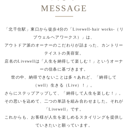
MESSAGE
「北千住駅」東口から徒歩4分の「Livewell-hair works-（リ
ブウェルヘアワークス）」は、
アウトドア派のオーナーのこだわりが詰まった、カントリー
テイストの美容室。
店名のLivewellは「人生を納得して楽しむ！」というオーナ
ーの信条に基づきます。
世の中、納得できないことは多々あれど、「納得して
（well）生きる（Live）！」。
さらにステップアップして、「納得して人生を楽しむ！」。
その思いを込めて、二つの単語を組み合わせました。それが
「Livewell」です。
これからも、お客様が人生を楽しめるスタイリングを提供し
ていきたいと願っています。