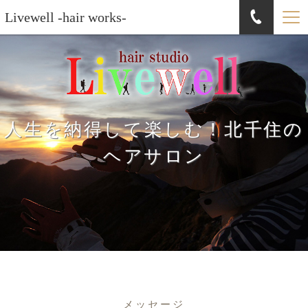
Livewell -hair works-
人生を納得して楽しむ！北千住の
ヘアサロン
メッセージ