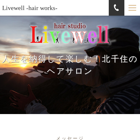
Livewell -hair works-
人生を納得して楽しむ！北千住の
ヘアサロン
メッセージ