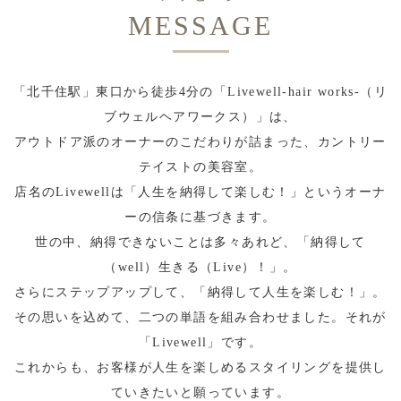
MESSAGE
「北千住駅」東口から徒歩4分の「Livewell-hair works-（リ
ブウェルヘアワークス）」は、
アウトドア派のオーナーのこだわりが詰まった、カントリー
テイストの美容室。
店名のLivewellは「人生を納得して楽しむ！」というオーナ
ーの信条に基づきます。
世の中、納得できないことは多々あれど、「納得して
（well）生きる（Live）！」。
さらにステップアップして、「納得して人生を楽しむ！」。
その思いを込めて、二つの単語を組み合わせました。それが
「Livewell」です。
これからも、お客様が人生を楽しめるスタイリングを提供し
ていきたいと願っています。