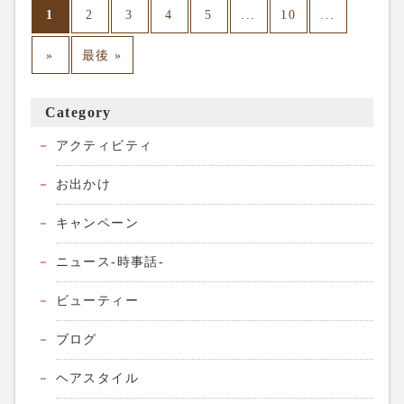
1
...
...
2
3
4
5
10
»
最後 »
Category
アクティビティ
お出かけ
キャンペーン
ニュース-時事話-
ビューティー
ブログ
ヘアスタイル