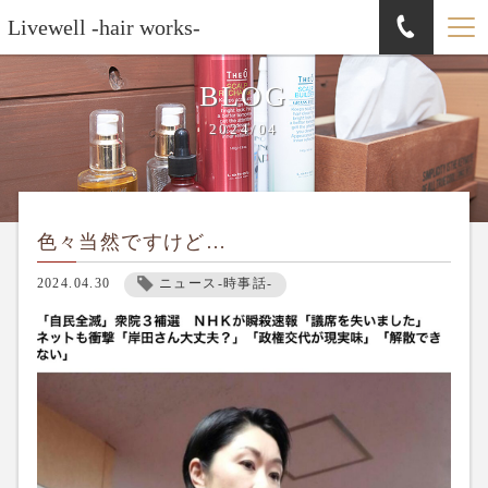
Livewell -hair works-
BLOG
2024/04
色々当然ですけど…
2024.04.30
ニュース-時事話-