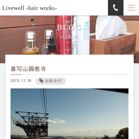
Livewell -hair works-
BLOG
2019/11
書写山圓教寺
2019.11.30
お出かけ