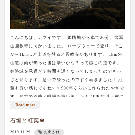
こんにちは、ナマイです。 姫路城から車で20分、書写
山圓教寺に向かいました。 ロープウェーで登り、そこ
から1kmほど山道を登ると圓教寺があります。 1kmの
山道は雨が降った後は辛いかな？って感じの道です。
姫路城を見過ぎて時間も遅くなってしまったのでさっ
さと登ります。急いで登ったのですぐ着きました！ 紅
葉も良い感じですね^_^ 900年くらいに作られたお堂で
す。お堂で線香と蝋燭を買いました！ 1000年以上前に
作られたお堂。1000年前もここでお経が唱えられたり
Read more
おまいりしたりしてたんですね〜。 このお堂をの裏を
石垣と紅葉🍁
通ってちょっと歩いくと三之堂があります。 道がいち
いち良い感じ。 こちらが三之堂です！ 三つのお堂がこ
2019.11.29
お出かけ