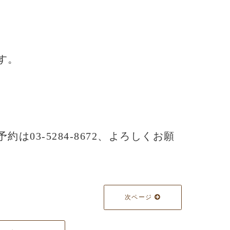
す。
予約は03-5284-8672、よろしくお願
次ページ