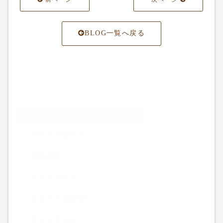
BLOG一覧へ戻る
Category
アクティビティ
お出かけ
キャンペーン
ニュース-時事話-
ビューティー