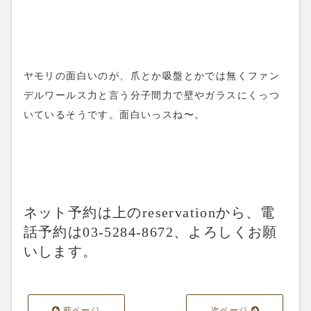
ヤモリの面白いのが、爪とか吸盤とかでは無くファン
デルワールス力と言う分子間力で壁やガラスにくっつ
いているそうです。面白いっスね〜。
ネット予約は上のreservationから、電
話予約は03-5284-8672、よろしくお願
いします。
前ページ
次ページ