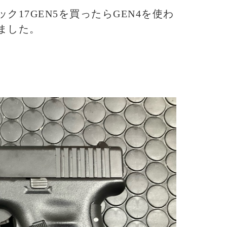
17GEN5を買ったらGEN4を使わ
ました。