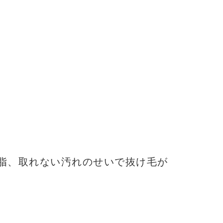
脂、取れない汚れのせいで抜け毛が