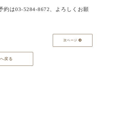
予約は03-5284-8672、よろしくお願
次ページ
覧へ戻る