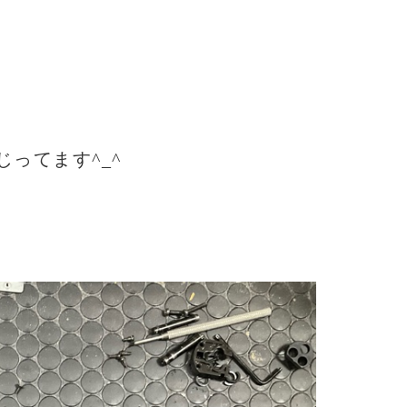
ってます^_^