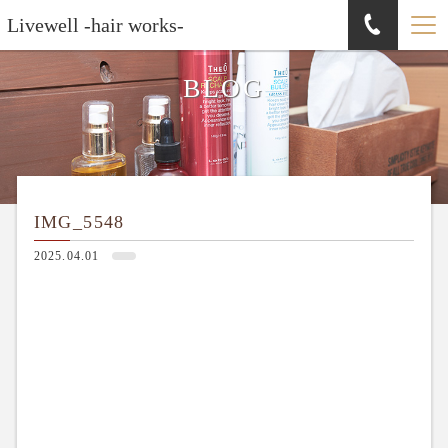
Livewell -hair works-
BLOG
IMG_5548
2025.04.01