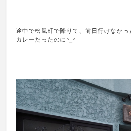
途中で松風町で降りて、前日行けなかっ
カレーだったのに^_^